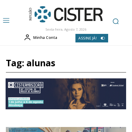
Sexta-feira, Agosto 7, 2026
Minha Conta
ASSINE JÁ!
Tag:
alunas