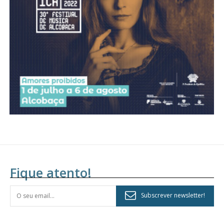
assinantes
Ofertas para assinatura anual
Escolha o plano
Fique atento!
Subscrever newsletter!