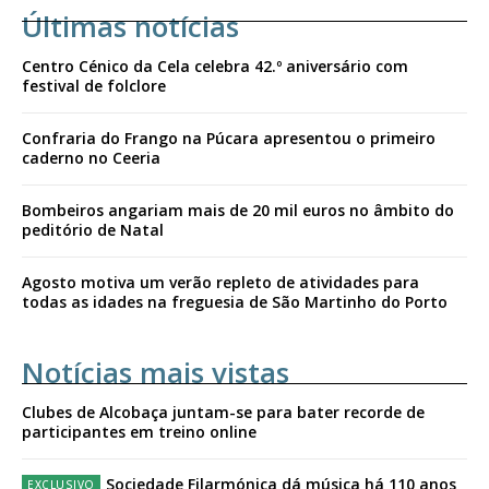
Últimas notícias
Centro Cénico da Cela celebra 42.º aniversário com
festival de folclore
Confraria do Frango na Púcara apresentou o primeiro
caderno no Ceeria
Bombeiros angariam mais de 20 mil euros no âmbito do
peditório de Natal
Agosto motiva um verão repleto de atividades para
todas as idades na freguesia de São Martinho do Porto
Notícias mais vistas
Clubes de Alcobaça juntam-se para bater recorde de
participantes em treino online
Sociedade Filarmónica dá música há 110 anos