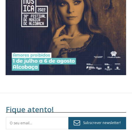
Acesso aos conteúdos Exclusivos para
assinantes
Ofertas para assinatura anual
Escolha o plano
Fique atento!
Subscrever newsletter!