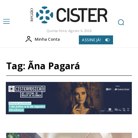
Quinta-feira, Agosto 6, 2026
Minha Conta
ASSINE JÁ!
Tag:
Ãna Pagará