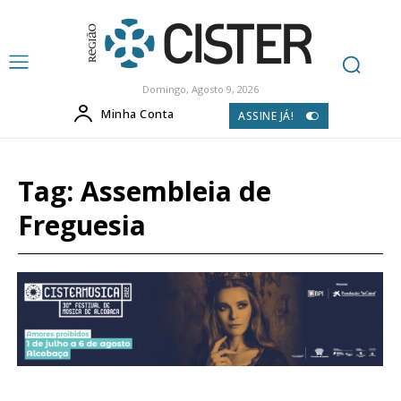
Domingo, Agosto 9, 2026
Minha Conta
ASSINE JÁ!
Tag:
Assembleia de
Freguesia