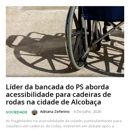
Líder da bancada do PS aborda
acessibilidade para cadeiras de
rodas na cidade de Alcobaça
Adriana Zeferino
-
6 De Julho, 2026
SOCIEDADE
As fragilidades na acessibilidade da cidade, particularmente para
cidadãos em cadeiras de rodas, estiveram em debate após a