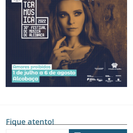
Acesso ao conteúdo online
Acesso aos conteúdos Exclusivos para
assinantes
Ofertas para assinatura anual
Escolha o plano
Fique atento!