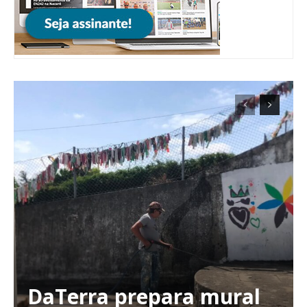
Planos de Assinatura
DaTerra prepara mural