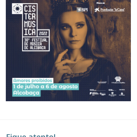
Acesso ao conteúdo online
Acesso aos conteúdos Exclusivos para
assinantes
Ofertas para assinatura anual
Escolha o plano
Fique atento!