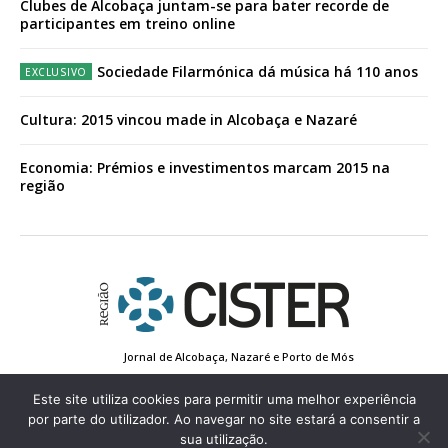
Clubes de Alcobaça juntam-se para bater recorde de
participantes em treino online
Sociedade Filarmónica dá música há 110 anos
Cultura: 2015 vincou made in Alcobaça e Nazaré
Economia: Prémios e investimentos marcam 2015 na
região
Jornal de Alcobaça, Nazaré e Porto de Mós
Estatuto Editorial
Contactos
Política de Privacidade
Conta de Registo
Edição Impressa
Este site utiliza cookies para permitir uma melhor experiência
por parte do utilizador. Ao navegar no site estará a consentir a
sua utilização.