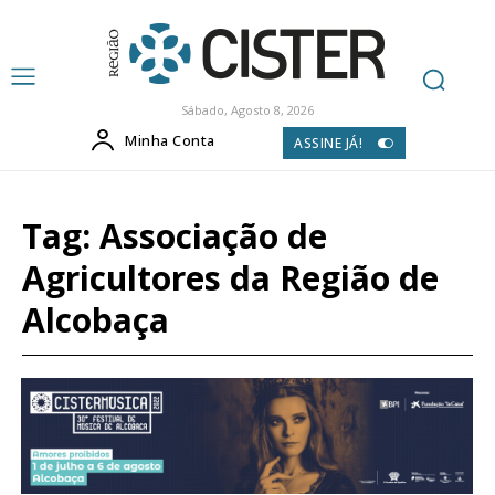
Sábado, Agosto 8, 2026
Minha Conta
ASSINE JÁ!
Tag:
Associação de
Agricultores da Região de
Alcobaça