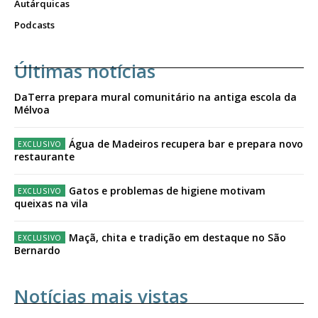
Autárquicas
Podcasts
Últimas notícias
DaTerra prepara mural comunitário na antiga escola da
Mélvoa
Água de Madeiros recupera bar e prepara novo
restaurante
Gatos e problemas de higiene motivam
queixas na vila
Maçã, chita e tradição em destaque no São
Bernardo
Notícias mais vistas