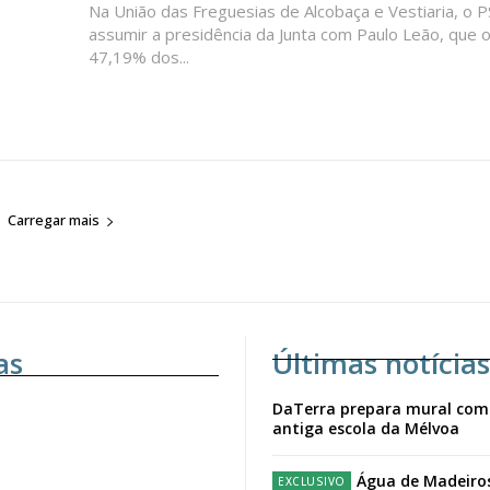
Na União das Freguesias de Alcobaça e Vestiaria, o P
assumir a presidência da Junta com Paulo Leão, que 
47,19% dos...
Carregar mais
as
Últimas notícias
DaTerra prepara mural com
antiga escola da Mélvoa
Água de Madeiro