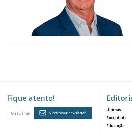
Fique atento!
Editori
Últimas
Subscrever newsletter!
Sociedade
Educação