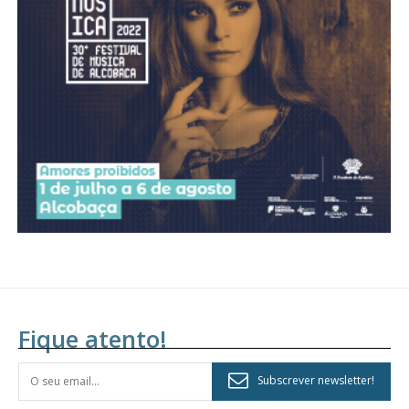
Acesso aos conteúdos Exclusivos para
assinantes
Ofertas para assinatura anual
Escolha o plano
Fique atento!
Subscrever newsletter!