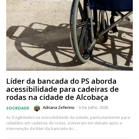
Líder da bancada do PS aborda
acessibilidade para cadeiras de
rodas na cidade de Alcobaça
Adriana Zeferino
-
6 De Julho, 2026
SOCIEDADE
As fragilidades na acessibilidade da cidade, particularmente para
cidadãos em cadeiras de rodas, estiveram em debate após a
intervenção da líder da bancada do...