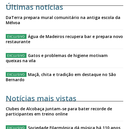
Últimas notícias
DaTerra prepara mural comunitário na antiga escola da
Mélvoa
Água de Madeiros recupera bar e prepara novo
restaurante
Gatos e problemas de higiene motivam
queixas na vila
Maçã, chita e tradição em destaque no São
Bernardo
Notícias mais vistas
Clubes de Alcobaça juntam-se para bater recorde de
participantes em treino online
Sociedade Filarmónica dá música há 110 anos