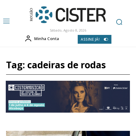
Sábado, Agosto 8, 2026
Minha Conta
ASSINE JÁ!
Tag:
cadeiras de rodas