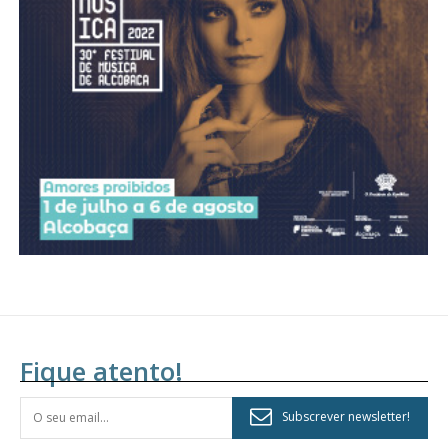
Acesso aos conteúdos Exclusivos para
assinantes
Ofertas para assinatura anual
Escolha o plano
Fique atento!
Subscrever newsletter!