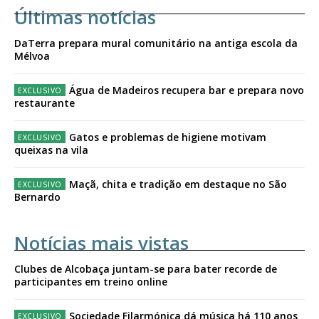
Últimas notícias
DaTerra prepara mural comunitário na antiga escola da
Mélvoa
Água de Madeiros recupera bar e prepara novo
restaurante
Gatos e problemas de higiene motivam
queixas na vila
Maçã, chita e tradição em destaque no São
Bernardo
Notícias mais vistas
Clubes de Alcobaça juntam-se para bater recorde de
participantes em treino online
Sociedade Filarmónica dá música há 110 anos