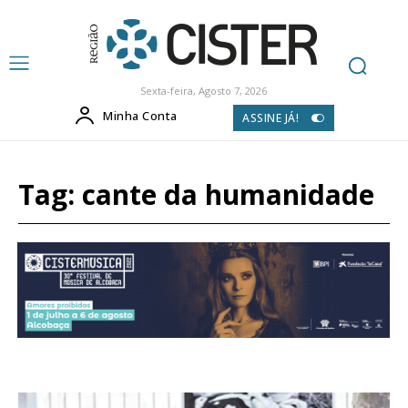
Sexta-feira, Agosto 7, 2026
Minha Conta
ASSINE JÁ!
Tag:
cante da humanidade