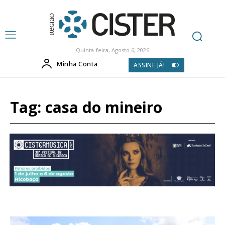
Quinta-feira, Agosto 6, 2026
Minha Conta
ASSINE JÁ!
Tag:
casa do mineiro