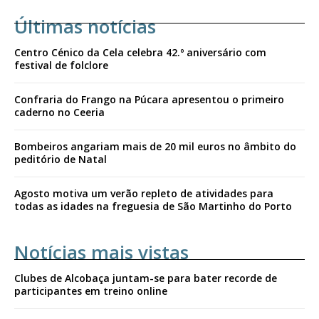
Últimas notícias
Centro Cénico da Cela celebra 42.º aniversário com
festival de folclore
Confraria do Frango na Púcara apresentou o primeiro
caderno no Ceeria
Bombeiros angariam mais de 20 mil euros no âmbito do
peditório de Natal
Agosto motiva um verão repleto de atividades para
todas as idades na freguesia de São Martinho do Porto
Notícias mais vistas
Clubes de Alcobaça juntam-se para bater recorde de
participantes em treino online