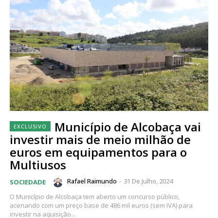
Município de Alcobaça vai
investir mais de meio milhão de
euros em equipamentos para o
Multiusos
Rafael Raimundo
-
31 De Julho, 2024
SOCIEDADE
O Município de Alcobaça tem aberto um concurso público,
acenando com um preço base de 486 mil euros (sem IVA) para
investir na aquisição...