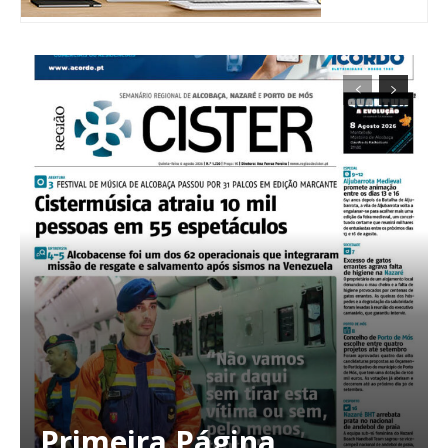
Planos de Assinatura
Faça-se assinante do Região de Cister e ajude-nos a manter este serviço
público!
Sendo assinante terá acesso a todos os conteúdos exclusivos e versões
digitais.
Escolha o plano de assinatura desejado:
ASSINATURA
Primeira Página