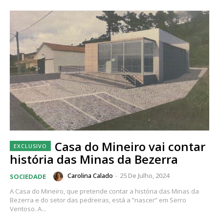
Casa do Mineiro vai contar
história das Minas da Bezerra
Carolina Calado
-
25 De Julho, 2024
SOCIEDADE
A Casa do Mineiro, que pretende contar a história das Minas da
Bezerra e do setor das pedreiras, está a “nascer” em Serro
Ventoso. A...