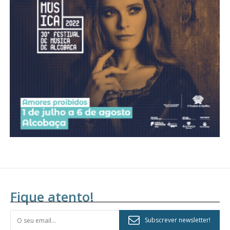
Acesso aos conteúdos Exclusivos para
assinantes
Ofertas para assinatura anual
Escolha o plano
Fique atento!
Subscrever newsletter!