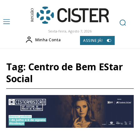
Sexta-feira, Agosto 7, 2026
Minha Conta
ASSINE JÁ!
Tag:
Centro de Bem EStar
Social