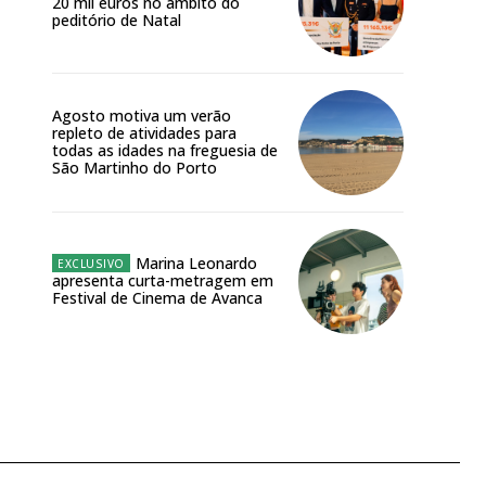
20 mil euros no âmbito do
peditório de Natal
Agosto motiva um verão
repleto de atividades para
todas as idades na freguesia de
São Martinho do Porto
Marina Leonardo
apresenta curta-metragem em
Festival de Cinema de Avanca