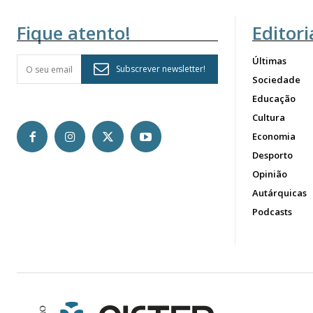
Fique atento!
Editori
Últimas
Subscrever newsletter!
Sociedade
Educação
Cultura
Economia
Desporto
Opinião
Autárquicas
Podcasts