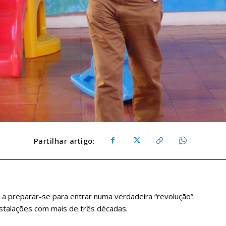
Partilhar artigo:
a preparar-se para entrar numa verdadeira “revolução”.
instalações com mais de três décadas.