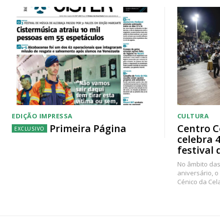
EDIÇÃO IMPRESSA
CULTURA
Primeira Página
Centro C
celebra 
festival 
No âmbito das
aniversário, o
Cénico da Cel