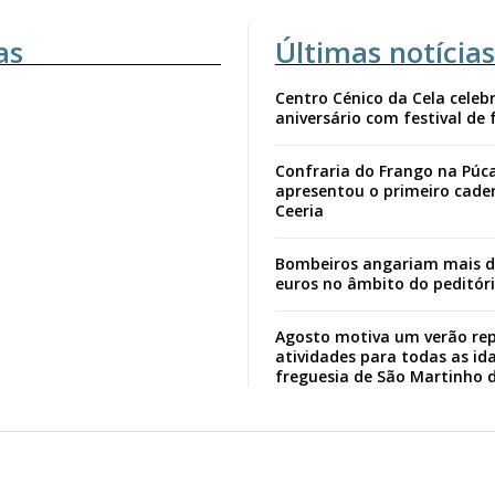
as
Últimas notícias
Centro Cénico da Cela celebr
aniversário com festival de 
Confraria do Frango na Púc
apresentou o primeiro cade
Ceeria
Bombeiros angariam mais d
euros no âmbito do peditór
Agosto motiva um verão rep
atividades para todas as id
freguesia de São Martinho 