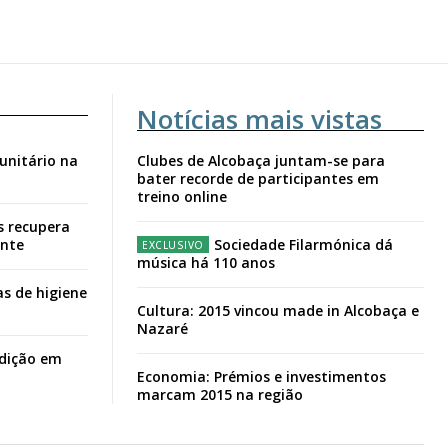
Notícias mais vistas
unitário na
Clubes de Alcobaça juntam-se para
bater recorde de participantes em
treino online
s recupera
ante
Sociedade Filarmónica dá
música há 110 anos
s de higiene
Cultura: 2015 vincou made in Alcobaça e
Nazaré
adição em
Economia: Prémios e investimentos
marcam 2015 na região