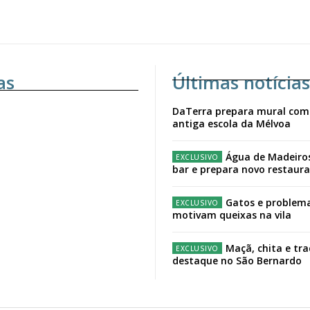
as
Últimas notícias
DaTerra prepara mural com
antiga escola da Mélvoa
Água de Madeiro
bar e prepara novo restaur
Gatos e problema
motivam queixas na vila
Maçã, chita e tr
destaque no São Bernardo