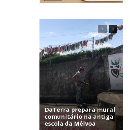
ra
público!
DaTerra prepara mural
comunitário na antiga
escola da Mélvoa