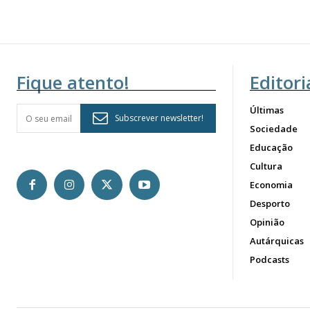
Fique atento!
Editori
Últimas
Subscrever newsletter!
Sociedade
Educação
Cultura
Economia
Desporto
Opinião
Autárquicas
Podcasts