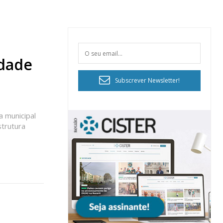
idade
Subscrever Newsletter!
a municipal
strutura