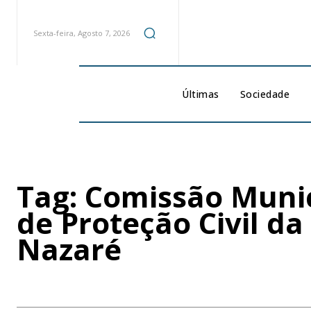
Sexta-feira, Agosto 7, 2026
Últimas
Sociedade
Tag:
Comissão Munic
de Proteção Civil da
Nazaré