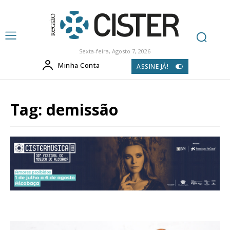
Sexta-feira, Agosto 7, 2026
Minha Conta
ASSINE JÁ!
Tag:
demissão