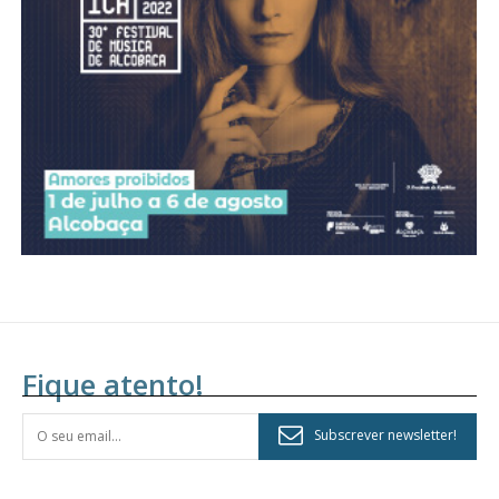
assinantes
Ofertas para assinatura anual
Escolha o plano
Fique atento!
Subscrever newsletter!