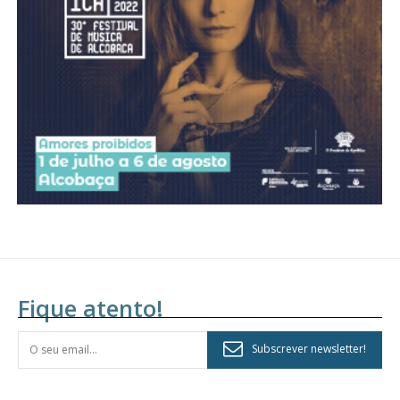
assinantes
Ofertas para assinatura anual
Escolha o plano
Fique atento!
Subscrever newsletter!