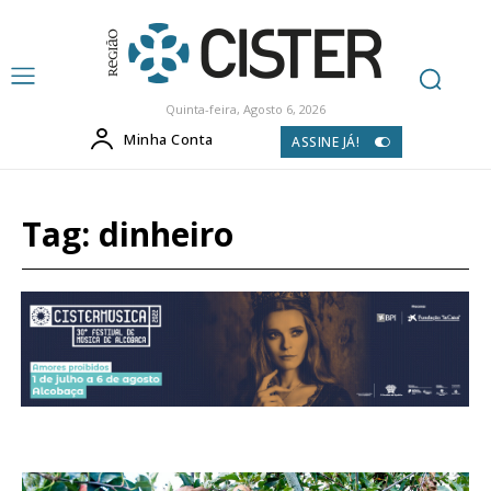
Quinta-feira, Agosto 6, 2026
Minha Conta
ASSINE JÁ!
Tag:
dinheiro