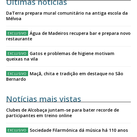
Últimas notícias
DaTerra prepara mural comunitário na antiga escola da
Mélvoa
Água de Madeiros recupera bar e prepara novo
restaurante
Gatos e problemas de higiene motivam
queixas na vila
Maçã, chita e tradição em destaque no São
Bernardo
Notícias mais vistas
Clubes de Alcobaça juntam-se para bater recorde de
participantes em treino online
Sociedade Filarmónica dá música há 110 anos