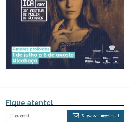
Acesso aos conteúdos Exclusivos para
assinantes
Ofertas para assinatura anual
Escolha o plano
Fique atento!
Subscrever newsletter!