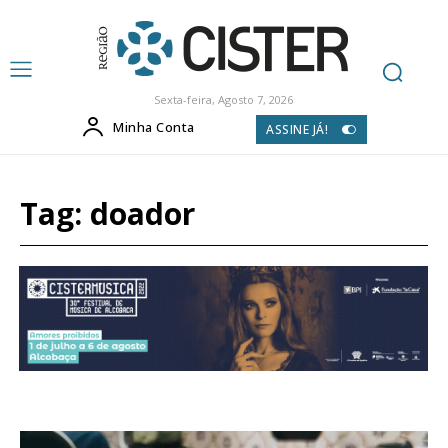
Sexta-feira, Agosto 7, 2026
Minha Conta
ASSINE JÁ!
Tag:
doador