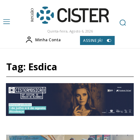
Quinta-feira, Agosto 6, 2026
Minha Conta
ASSINE JÁ!
Tag:
Esdica