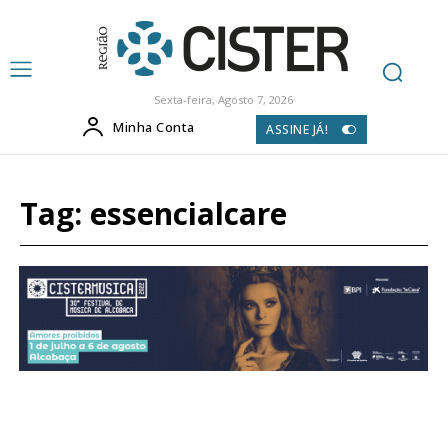
Sexta-feira, Agosto 7, 2026
Minha Conta
ASSINE JÁ!
Tag:
essencialcare