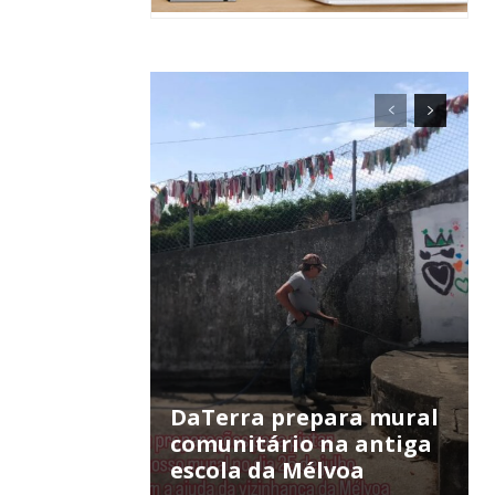
ra
público!
DaTerra prepara mural
comunitário na antiga
escola da Mélvoa