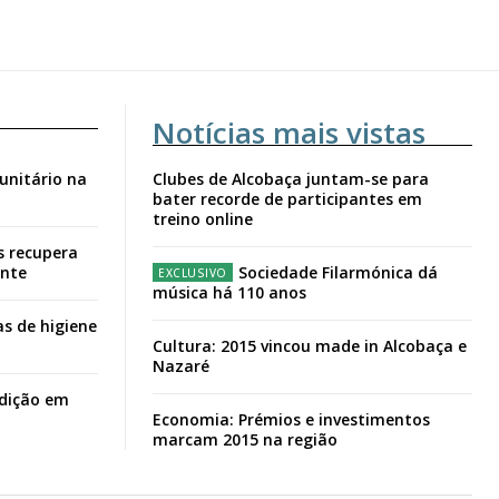
Notícias mais vistas
unitário na
Clubes de Alcobaça juntam-se para
bater recorde de participantes em
treino online
s recupera
ante
Sociedade Filarmónica dá
música há 110 anos
s de higiene
Cultura: 2015 vincou made in Alcobaça e
Nazaré
adição em
Economia: Prémios e investimentos
marcam 2015 na região