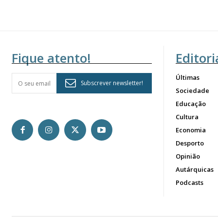
Fique atento!
Editori
Últimas
Subscrever newsletter!
Sociedade
Educação
Cultura
Economia
Desporto
Opinião
Autárquicas
Podcasts