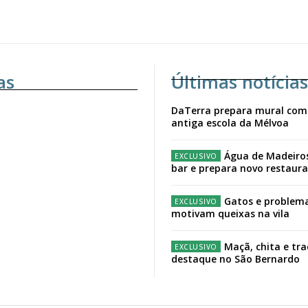
as
Últimas notícias
DaTerra prepara mural com
antiga escola da Mélvoa
Água de Madeiro
bar e prepara novo restaur
Gatos e problema
motivam queixas na vila
Maçã, chita e tr
destaque no São Bernardo