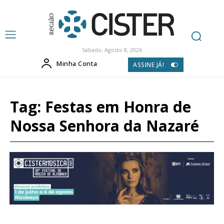
Sábado, Agosto 8, 2026
Minha Conta
ASSINE JÁ!
Tag:
Festas em Honra de
Nossa Senhora da Nazaré