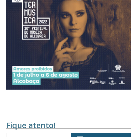
Acesso ao conteúdo online
Acesso aos conteúdos Exclusivos para
assinantes
Ofertas para assinatura anual
Escolha o plano
Fique atento!