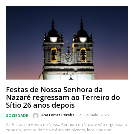
Festas de Nossa Senhora da
Nazaré regressam ao Terreiro do
Sítio 26 anos depois
Ana Ferraz Pereira
-
21 De Maio, 2026
SOCIEDADE
As Festas em Honra de Nossa Senhora da Nazaré vão regressar à
zona do Terreiro do Sítio e área envolvente, local onde se