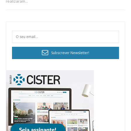
realizaram...
Subscrever Newsletter!