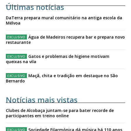
Últimas notícias
DaTerra prepara mural comunitário na antiga escola da
Mélvoa
Água de Madeiros recupera bar e prepara novo
restaurante
Gatos e problemas de higiene motivam
queixas na vila
Maçã, chita e tradição em destaque no São
Bernardo
Notícias mais vistas
Clubes de Alcobaça juntam-se para bater recorde de
participantes em treino online
Sociedade Filarmónica dá música há 110 anos