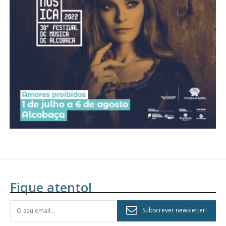
Acesso aos conteúdos Exclusivos para
assinantes
Ofertas para assinatura anual
Escolha o plano
Fique atento!
Subscrever newsletter!