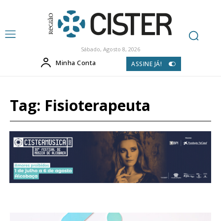
Sábado, Agosto 8, 2026
Minha Conta
ASSINE JÁ!
Tag:
Fisioterapeuta