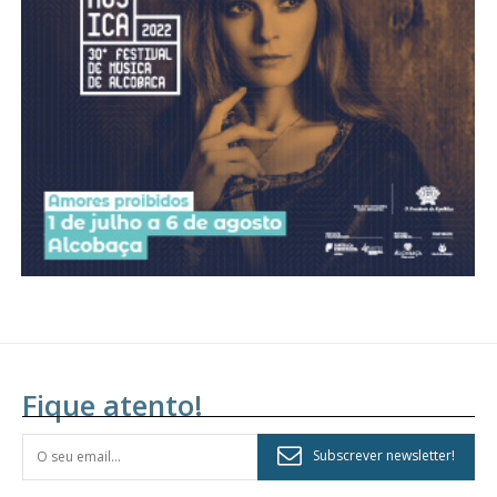
Acesso aos conteúdos Exclusivos para
assinantes
Ofertas para assinatura anual
Escolha o plano
Fique atento!
Subscrever newsletter!