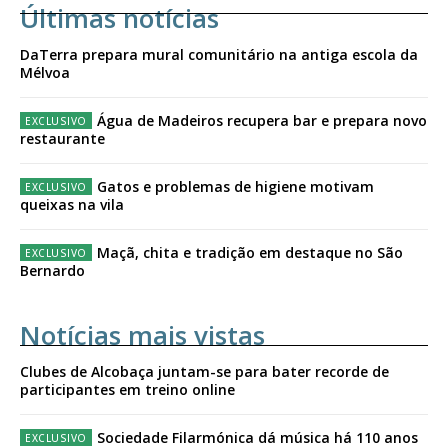
Últimas notícias
DaTerra prepara mural comunitário na antiga escola da
Mélvoa
Água de Madeiros recupera bar e prepara novo
restaurante
Gatos e problemas de higiene motivam
queixas na vila
Maçã, chita e tradição em destaque no São
Bernardo
Notícias mais vistas
Clubes de Alcobaça juntam-se para bater recorde de
participantes em treino online
Sociedade Filarmónica dá música há 110 anos