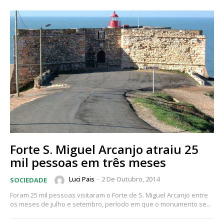
Forte S. Miguel Arcanjo atraiu 25
mil pessoas em três meses
Luci Pais
-
2 De Outubro, 2014
SOCIEDADE
Foram 25 mil pessoas visitaram o Forte de S. Miguel Arcanjo entre
os meses de julho e setembro, período em que o monumento se...