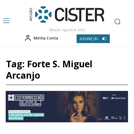
Sábado, Agosto 8, 2026
Minha Conta
ASSINE JÁ!
Tag:
Forte S. Miguel
Arcanjo