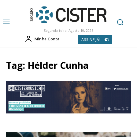
Segunda-feira, Agosto 10, 2026
Minha Conta
ASSINE JÁ!
Tag:
Hélder Cunha