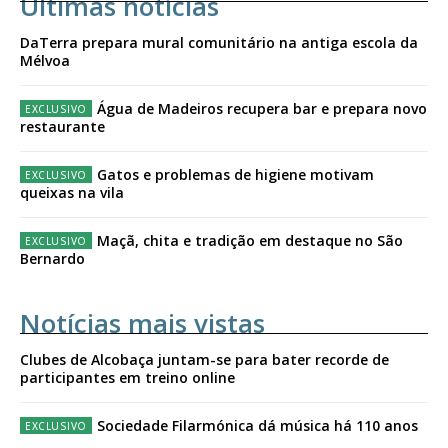
Últimas notícias
DaTerra prepara mural comunitário na antiga escola da
Mélvoa
Água de Madeiros recupera bar e prepara novo
restaurante
Gatos e problemas de higiene motivam
queixas na vila
Maçã, chita e tradição em destaque no São
Bernardo
Notícias mais vistas
Clubes de Alcobaça juntam-se para bater recorde de
participantes em treino online
Sociedade Filarmónica dá música há 110 anos