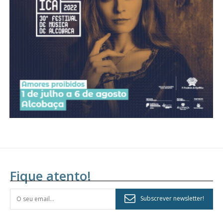
Acesso aos conteúdos Exclusivos para
assinantes
Ofertas para assinatura anual
Escolha o plano
Fique atento!
Subscrever newsletter!