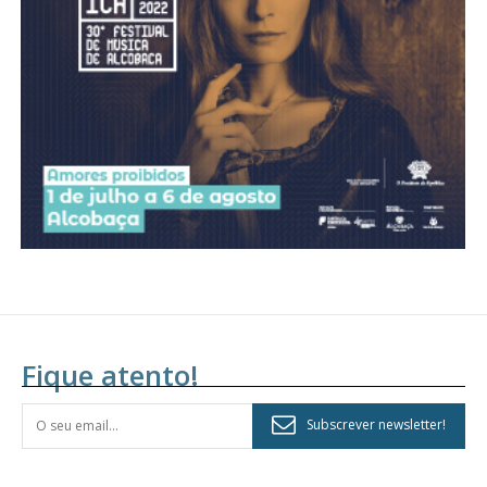
assinantes
Ofertas para assinatura anual
Escolha o plano
Fique atento!
Subscrever newsletter!