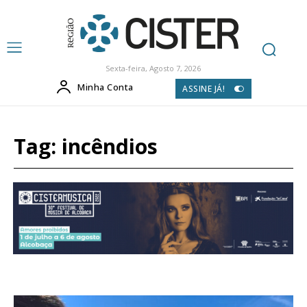
Sexta-feira, Agosto 7, 2026
Minha Conta
ASSINE JÁ!
Tag:
incêndios