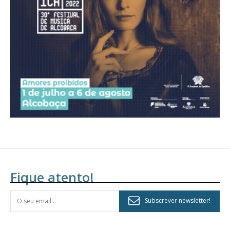
assinantes
Ofertas para assinatura anual
Escolha o plano
Fique atento!
Subscrever newsletter!