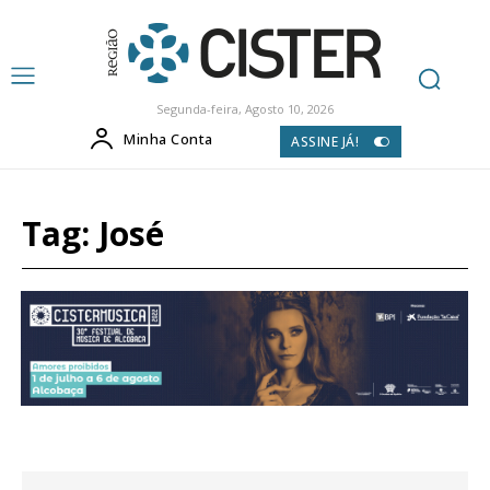
Segunda-feira, Agosto 10, 2026
Minha Conta
ASSINE JÁ!
Tag:
José