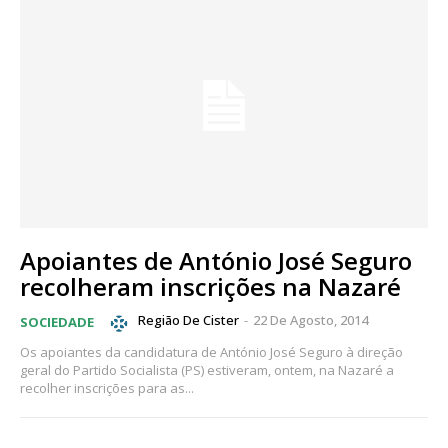
Apoiantes de António José Seguro
recolheram inscrições na Nazaré
Região De Cister
-
22 De Agosto, 2014
SOCIEDADE
Os apoiantes da candidatura de António José Seguro à direção
geral do Partido Socialista (PS) estiveram, ontem, na Nazaré a
recolher inscrições para as...