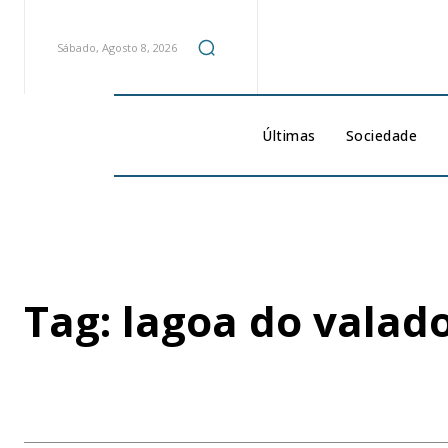
Sábado, Agosto 8, 2026
Últimas
Sociedade
Tag:
lagoa do valad