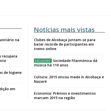
Notícias mais vistas
unitário na
Clubes de Alcobaça juntam-se para
bater recorde de participantes em
treino online
s recupera
ante
Sociedade Filarmónica dá
música há 110 anos
s de higiene
Cultura: 2015 vincou made in Alcobaça e
Nazaré
adição em
Economia: Prémios e investimentos
marcam 2015 na região