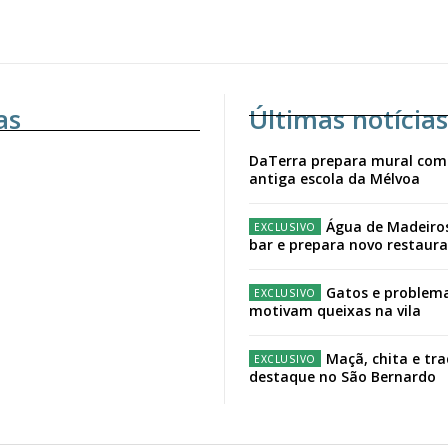
as
Últimas notícias
DaTerra prepara mural com
antiga escola da Mélvoa
Água de Madeiro
bar e prepara novo restaur
Gatos e problema
motivam queixas na vila
Maçã, chita e tr
destaque no São Bernardo