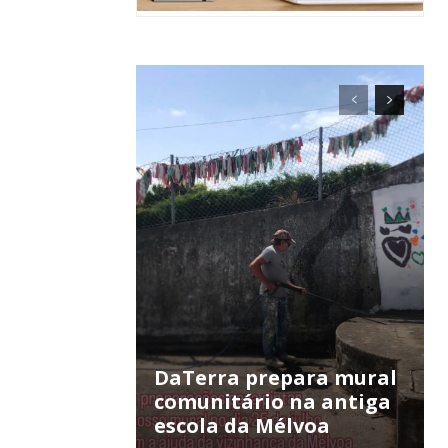
ra
público!
DaTerra prepara mural
comunitário na antiga
escola da Mélvoa