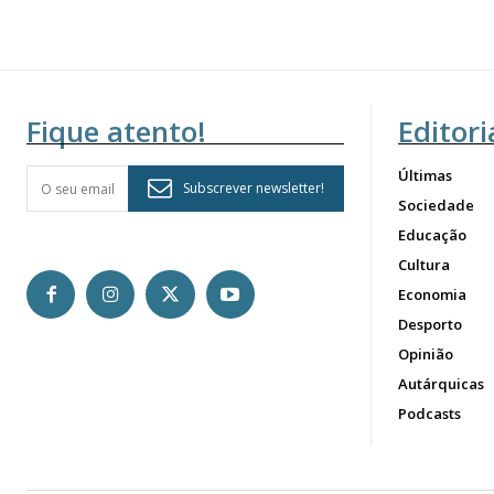
Fique atento!
Editori
Últimas
Subscrever newsletter!
Sociedade
Educação
Cultura
Economia
Desporto
Opinião
Autárquicas
Podcasts