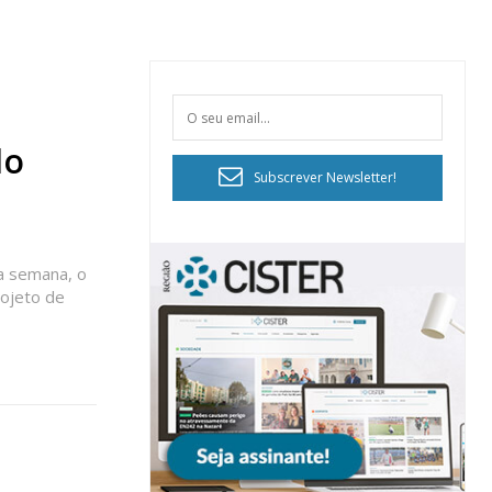
do
Subscrever Newsletter!
a semana, o
rojeto de