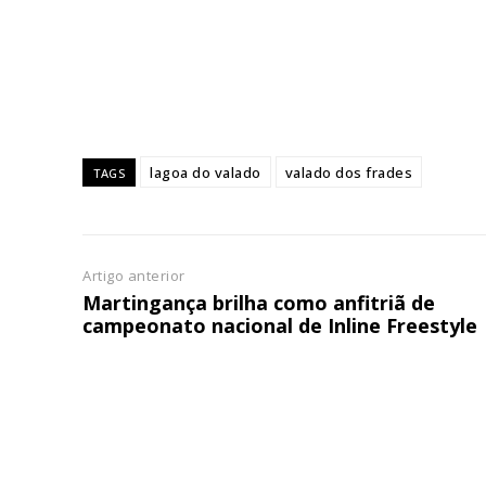
ASSIN
IMPR
3
12 m
lagoa do valado
valado dos frades
TAGS
Edição em papel ent
em sua casa
Acesso ao conteúdo
Acesso aos conteúd
Artigo anterior
assinantes
Martingança brilha como anfitriã de
campeonato nacional de Inline Freestyle
Ofertas para assina
Escolha