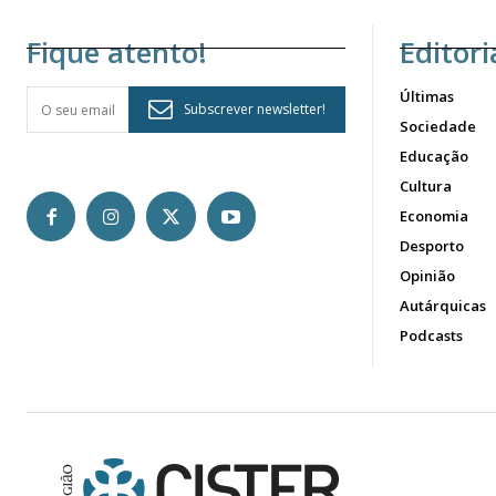
Fique atento!
Editori
Últimas
Subscrever newsletter!
Sociedade
Educação
Cultura
Economia
Desporto
Opinião
Autárquicas
Podcasts