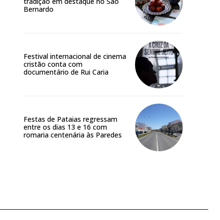
tradição em destaque no São
Bernardo
Festival internacional de cinema
cristão conta com
documentário de Rui Caria
Festas de Pataias regressam
entre os dias 13 e 16 com
romaria centenária às Paredes