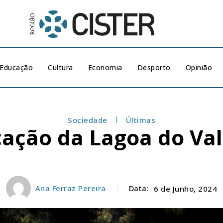
Educação
Cultura
Economia
Desporto
Opinião
Sociedade
Últimas
icação da Lagoa do V
Ana Ferraz Pereira
Data:
6 de Junho, 2024