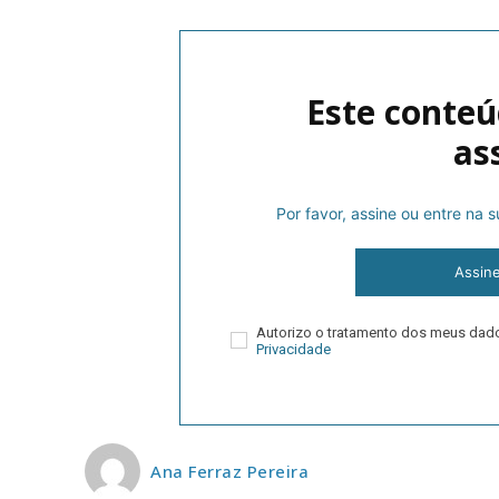
Este conteú
as
Por favor, assine ou entre na
P
Assin
Autorizo o tratamento dos meus da
Faça-se
Privacidade
Ana Ferraz Pereira