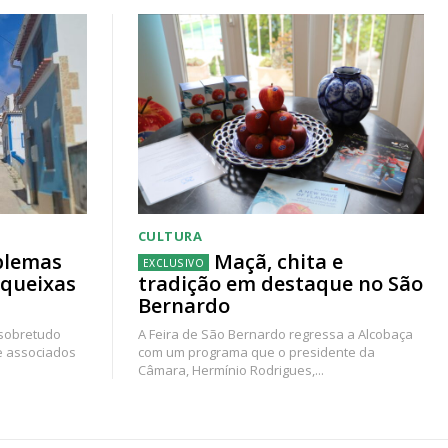
CULTURA
blemas
Maçã, chita e
 queixas
tradição em destaque no São
Bernardo
 sobretudo
A Feira de São Bernardo regressa a Alcobaça
e associados
com um programa que o presidente da
Câmara, Hermínio Rodrigues,...