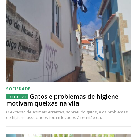
SOCIEDADE
Gatos e problemas de higiene
motivam queixas na vila
O excesso de animais errantes, sobretudo gatos, e os problemas
de higiene associados foram levados à reunião da...