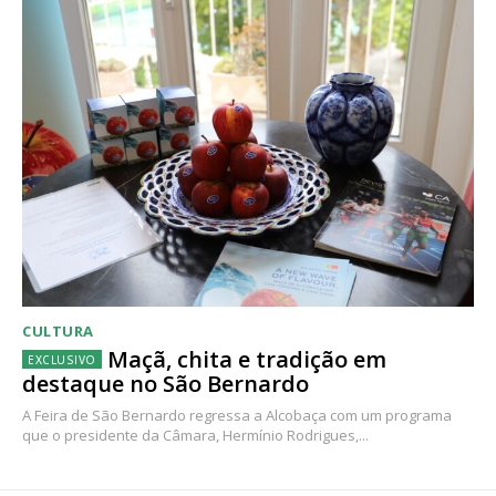
CULTURA
Maçã, chita e tradição em
destaque no São Bernardo
A Feira de São Bernardo regressa a Alcobaça com um programa
que o presidente da Câmara, Hermínio Rodrigues,...