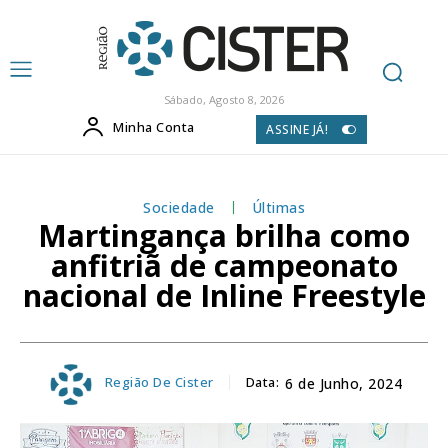
Sábado, Agosto 8, 2026
Minha Conta
ASSINE JÁ!
Sociedade
Últimas
Martingança brilha como
anfitriã de campeonato
nacional de Inline Freestyle
Região De Cister
Data:
6 de Junho, 2024