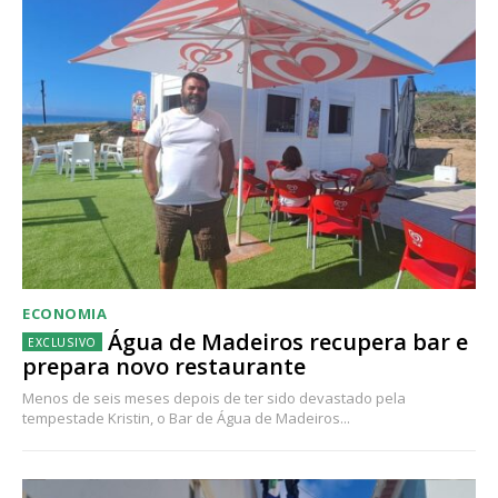
ECONOMIA
Água de Madeiros recupera bar e
prepara novo restaurante
Menos de seis meses depois de ter sido devastado pela
tempestade Kristin, o Bar de Água de Madeiros...