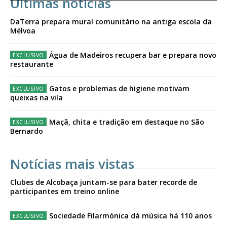
Últimas notícias
DaTerra prepara mural comunitário na antiga escola da
Mélvoa
Água de Madeiros recupera bar e prepara novo
restaurante
Gatos e problemas de higiene motivam
queixas na vila
Maçã, chita e tradição em destaque no São
Bernardo
Notícias mais vistas
Clubes de Alcobaça juntam-se para bater recorde de
participantes em treino online
Sociedade Filarmónica dá música há 110 anos