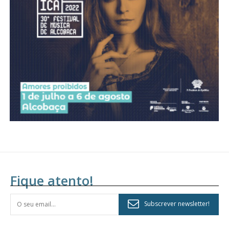
Acesso aos conteúdos Exclusivos para
assinantes
Ofertas para assinatura anual
Escolha o plano
Fique atento!
Subscrever newsletter!