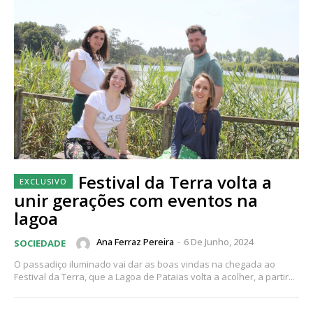
Festival da Terra volta a
unir gerações com eventos na
lagoa
Ana Ferraz Pereira
-
6 De Junho, 2024
SOCIEDADE
O passadiço iluminado vai dar as boas vindas na chegada ao
Festival da Terra, que a Lagoa de Pataias volta a acolher, a partir...