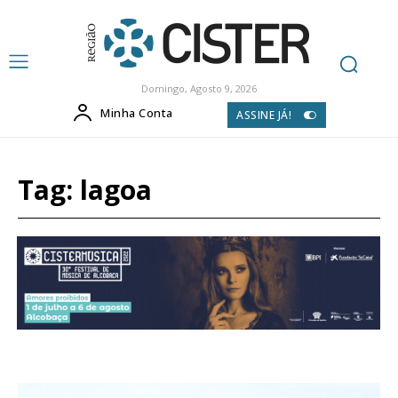
Domingo, Agosto 9, 2026
Minha Conta
ASSINE JÁ!
Tag:
lagoa