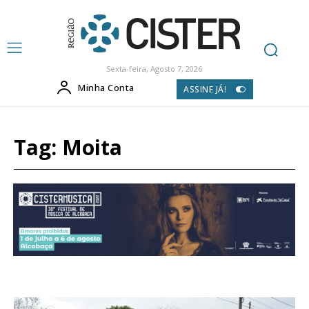
Sexta-feira, Agosto 7, 2026
Minha Conta
ASSINE JÁ!
Tag:
Moita