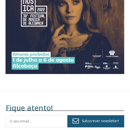
Acesso aos conteúdos Exclusivos para
assinantes
Ofertas para assinatura anual
Escolha o plano
Fique atento!
Subscrever newsletter!