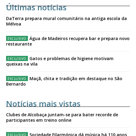
Últimas notícias
DaTerra prepara mural comunitário na antiga escola da
Mélvoa
Água de Madeiros recupera bar e prepara novo
restaurante
Gatos e problemas de higiene motivam
queixas na vila
Maçã, chita e tradição em destaque no São
Bernardo
Notícias mais vistas
Clubes de Alcobaça juntam-se para bater recorde de
participantes em treino online
Sociedade Filarmónica dá música há 110 anos