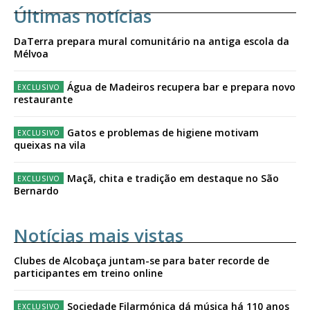
Últimas notícias
DaTerra prepara mural comunitário na antiga escola da
Mélvoa
Água de Madeiros recupera bar e prepara novo
restaurante
Gatos e problemas de higiene motivam
queixas na vila
Maçã, chita e tradição em destaque no São
Bernardo
Notícias mais vistas
Clubes de Alcobaça juntam-se para bater recorde de
participantes em treino online
Sociedade Filarmónica dá música há 110 anos