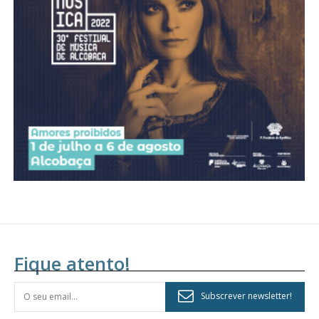
Fique atento!
Subscrever newsletter!