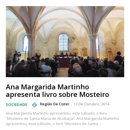
Ana Margarida Martinho
apresenta livro sobre Mosteiro
Região De Cister
-
13 De Outubro, 2014
SOCIEDADE
Ana Margarida Martinho apresentou, este sábado, o livro
“Mosteiro de Santa Maria de Alcobaça”. Ana Margarida Martinho
apresentou, este sábado, o livro “Mosteiro de Santa...