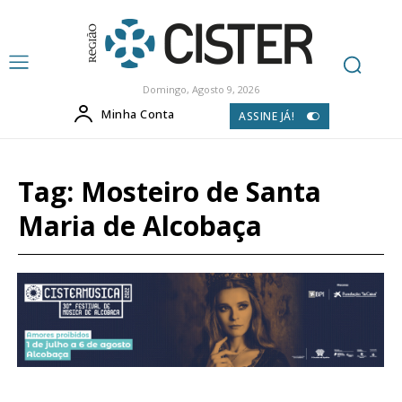
Domingo, Agosto 9, 2026
Minha Conta
ASSINE JÁ!
Tag:
Mosteiro de Santa
Maria de Alcobaça