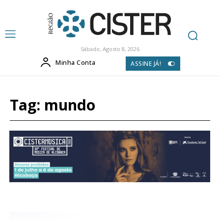
Sábado, Agosto 8, 2026
Minha Conta
ASSINE JÁ!
Tag:
mundo