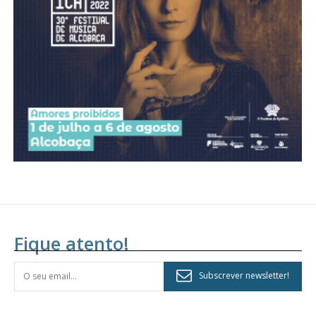
assinantes
Ofertas para assinatura anual
Escolha o plano
Fique atento!
Subscrever newsletter!