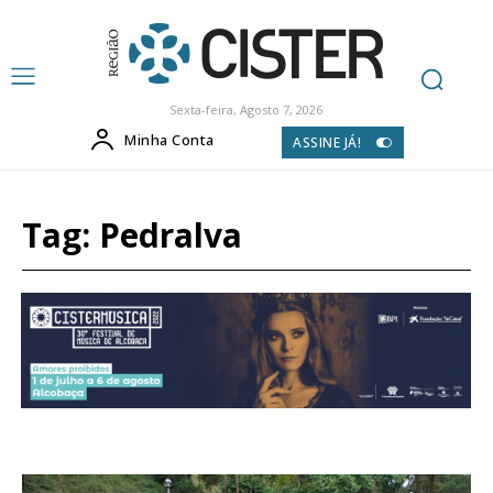
Sexta-feira, Agosto 7, 2026
Minha Conta
ASSINE JÁ!
Tag:
Pedralva