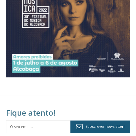
Acesso aos conteúdos Exclusivos para
assinantes
Ofertas para assinatura anual
Escolha o plano
Fique atento!
Subscrever newsletter!