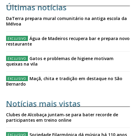
Últimas notícias
DaTerra prepara mural comunitário na antiga escola da
Mélvoa
Água de Madeiros recupera bar e prepara novo
restaurante
Gatos e problemas de higiene motivam
queixas na vila
Maçã, chita e tradição em destaque no São
Bernardo
Notícias mais vistas
Clubes de Alcobaça juntam-se para bater recorde de
participantes em treino online
Sociedade Filarmónica dá música há 110 anos