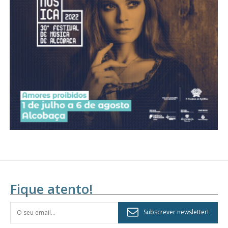
Acesso aos conteúdos Exclusivos para
assinantes
Ofertas para assinatura anual
Escolha o plano
Fique atento!
Subscrever newsletter!