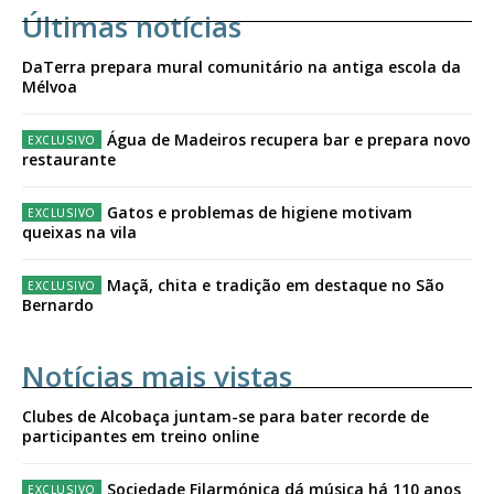
Últimas notícias
DaTerra prepara mural comunitário na antiga escola da
Mélvoa
Água de Madeiros recupera bar e prepara novo
restaurante
Gatos e problemas de higiene motivam
queixas na vila
Maçã, chita e tradição em destaque no São
Bernardo
Notícias mais vistas
Clubes de Alcobaça juntam-se para bater recorde de
participantes em treino online
Sociedade Filarmónica dá música há 110 anos