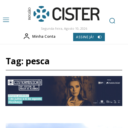
Segunda-feira, Agosto 10, 2026
Minha Conta
ASSINE JÁ!
Tag:
pesca