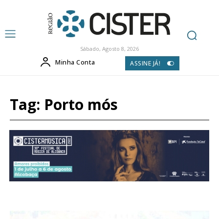
Sábado, Agosto 8, 2026
Minha Conta
ASSINE JÁ!
Tag:
Porto mós