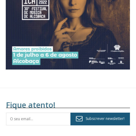
assinantes
Ofertas para assinatura anual
Escolha o plano
Fique atento!
Subscrever newsletter!