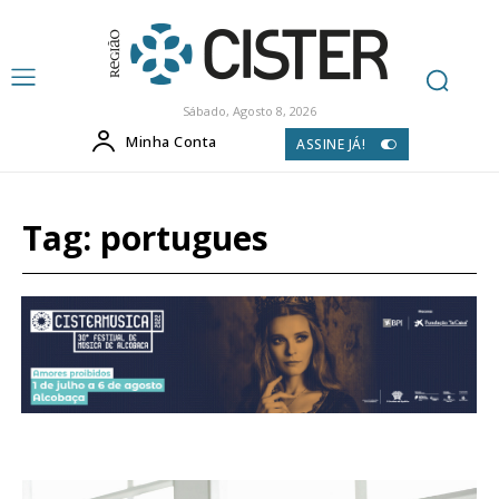
Sábado, Agosto 8, 2026
Minha Conta
ASSINE JÁ!
Tag:
portugues