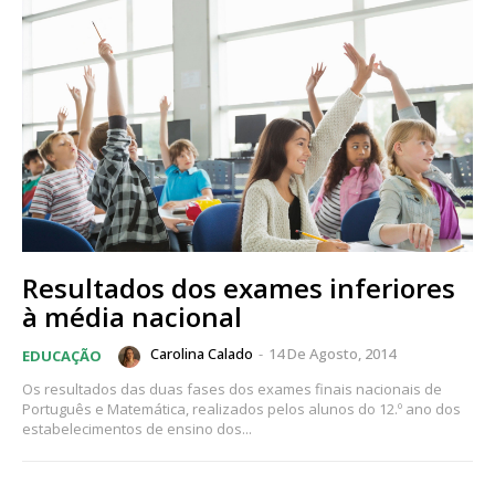
Resultados dos exames inferiores
à média nacional
Carolina Calado
-
14 De Agosto, 2014
EDUCAÇÃO
Os resultados das duas fases dos exames finais nacionais de
Português e Matemática, realizados pelos alunos do 12.º ano dos
estabelecimentos de ensino dos...