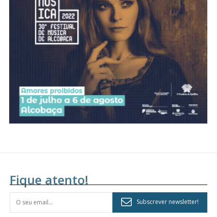
Acesso aos conteúdos Exclusivos para
assinantes
Ofertas para assinatura anual
Escolha o plano
Fique atento!
Subscrever newsletter!