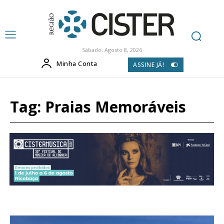
Sábado, Agosto 8, 2026
Minha Conta
ASSINE JÁ!
Tag:
Praias Memoráveis