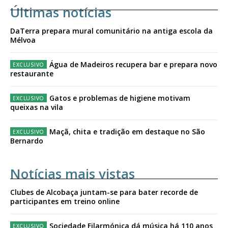
Últimas notícias
DaTerra prepara mural comunitário na antiga escola da
Mélvoa
Água de Madeiros recupera bar e prepara novo
restaurante
Gatos e problemas de higiene motivam
queixas na vila
Maçã, chita e tradição em destaque no São
Bernardo
Notícias mais vistas
Clubes de Alcobaça juntam-se para bater recorde de
participantes em treino online
Sociedade Filarmónica dá música há 110 anos