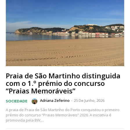
Praia de São Martinho distinguida
com o 1.º prémio do concurso
“Praias Memoráveis”
Adriana Zeferino
-
25 De Junho, 2026
SOCIEDADE
A praia de Praia de São Martinho do Porto conquistou o primeiro
prémio do concurso “Praias Memoráveis” 2026. A iniciativa é
promovida pela BW,...