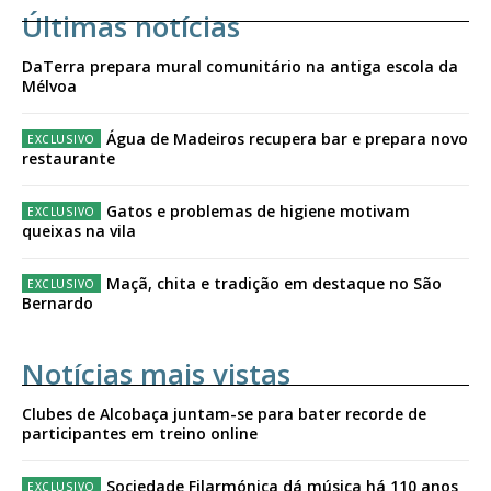
Últimas notícias
DaTerra prepara mural comunitário na antiga escola da
Mélvoa
Água de Madeiros recupera bar e prepara novo
restaurante
Gatos e problemas de higiene motivam
queixas na vila
Maçã, chita e tradição em destaque no São
Bernardo
Notícias mais vistas
Clubes de Alcobaça juntam-se para bater recorde de
participantes em treino online
Sociedade Filarmónica dá música há 110 anos