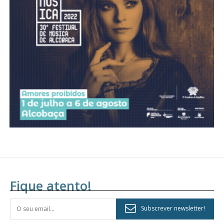
Acesso aos conteúdos Exclusivos para
assinantes
Ofertas para assinatura anual
Escolha o plano
Fique atento!
Subscrever newsletter!