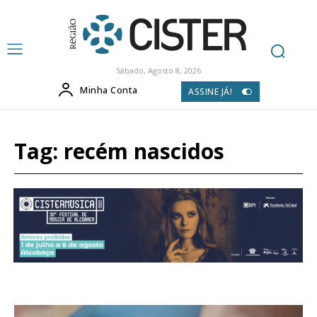
Sábado, Agosto 8, 2026
Minha Conta
ASSINE JÁ!
Tag:
recém nascidos