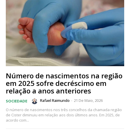
Número de nascimentos na região
em 2025 sofre decréscimo em
relação a anos anteriores
Rafael Raimundo
-
21 De Maio, 2026
SOCIEDADE
O número de nascimentos nos três concelhos da chamada região
de Cister diminuiu em relação aos dois últimos anos. Em 2025, de
acordo com...