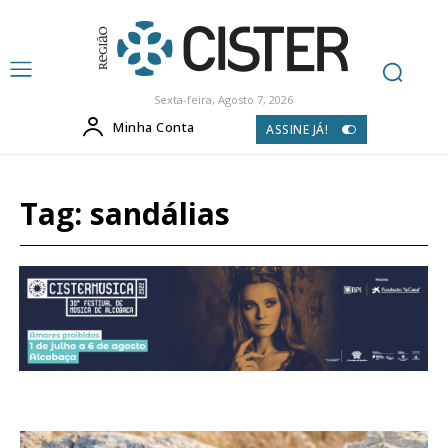
Sexta-feira, Agosto 7, 2026
Minha Conta
ASSINE JÁ!
Tag:
sandálias