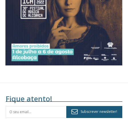
assinantes
Ofertas para assinatura anual
Escolha o plano
Fique atento!
Subscrever newsletter!