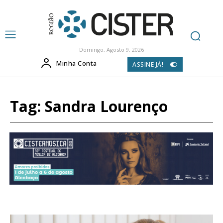
Domingo, Agosto 9, 2026
Minha Conta
ASSINE JÁ!
Tag:
Sandra Lourenço