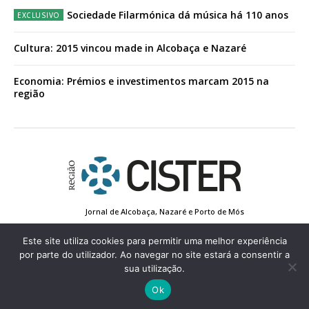
Sociedade Filarmónica dá música há 110 anos
Cultura: 2015 vincou made in Alcobaça e Nazaré
Economia: Prémios e investimentos marcam 2015 na
região
Jornal de Alcobaça, Nazaré e Porto de Mós
Estatuto Editorial
Contactos
Política de Privacidade
Conta de Registo
Edição Impressa
Este site utiliza cookies para permitir uma melhor experiência
por parte do utilizador. Ao navegar no site estará a consentir a
sua utilização.
© 2022 Região de Cister - Todos os direitos reservados.
Ok