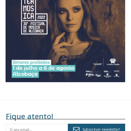
Acesso aos conteúdos Exclusivos para
assinantes
Ofertas para assinatura anual
Escolha o plano
Fique atento!
Subscrever newsletter!