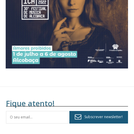
assinantes
Ofertas para assinatura anual
Escolha o plano
Fique atento!
Subscrever newsletter!