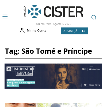
Quinta-feira, Agosto 6, 2026
Minha Conta
ASSINE JÁ!
Tag:
São Tomé e Príncipe