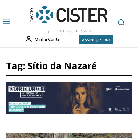
Quinta-feira, Agosto 6, 2026
Minha Conta
ASSINE JÁ!
Tag:
Sítio da Nazaré