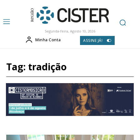
Segunda-feira, Agosto 10, 2026
Minha Conta
ASSINE JÁ!
Tag:
tradição