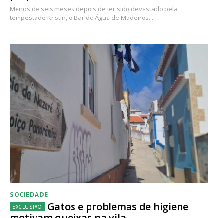
Menos de seis meses depois de ter sido devastado pela
tempestade Kristin, o Bar de Água de Madeiros...
SOCIEDADE
Gatos e problemas de higiene
motivam queixas na vila