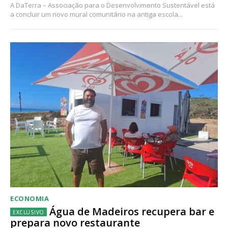
A DaTerra – Associação para o Desenvolvimento Sustentável está
a concluir um novo mural comunitário na antiga escola...
ECONOMIA
Água de Madeiros recupera bar e
prepara novo restaurante