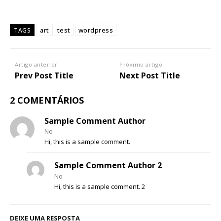
art
test
wordpress
TAGS
Artigo anterior
Próximo artigo
Prev Post Title
Next Post Title
2 COMENTÁRIOS
Sample Comment Author
No
Hi, this is a sample comment.
Sample Comment Author 2
No
Hi, this is a sample comment. 2
DEIXE UMA RESPOSTA