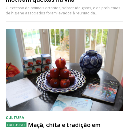
O excesso de animais errantes, sobretudo gatos, e os problemas
de higiene associados foram levados à reunião da...
CULTURA
Maçã, chita e tradição em