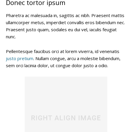
Donec tortor ipsum
Pharetra ac malesuada in, sagittis ac nibh. Praesent mattis
ullamcorper metus, imperdiet convallis eros bibendum nec.
Praesent justo quam, sodales eu dui vel, iaculis feugiat
nunc.
Pellentesque faucibus orci at lorem viverra, id venenatis
justo pretium
. Nullam congue, arcu a molestie bibendum,
sem orci lacinia dolor, ut congue dolor justo a odio.