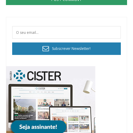
Subscrever Newsletter!
Planos de Assinatura
Faça-se assinante do Região de Cister e ajude-nos a manter este serviço
público!
Sendo assinante terá acesso a todos os conteúdos exclusivos e versões
digitais.
Escolha o plano de assinatura desejado: