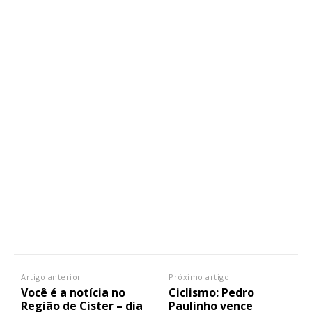
Artigo anterior
Próximo artigo
Você é a notícia no
Ciclismo: Pedro
Região de Cister – dia
Paulinho vence