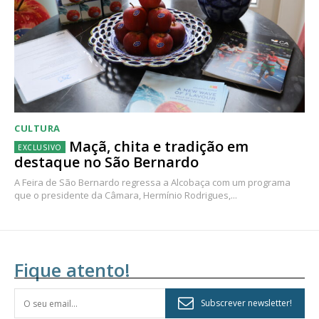
CULTURA
Maçã, chita e tradição em
destaque no São Bernardo
A Feira de São Bernardo regressa a Alcobaça com um programa
que o presidente da Câmara, Hermínio Rodrigues,...
Fique atento!
Subscrever newsletter!