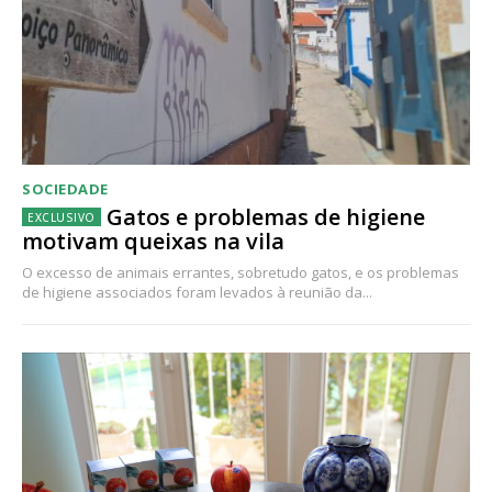
SOCIEDADE
Gatos e problemas de higiene
motivam queixas na vila
O excesso de animais errantes, sobretudo gatos, e os problemas
de higiene associados foram levados à reunião da...