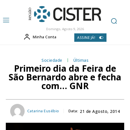
Domingo, Agosto 9, 2026
Minha Conta
ASSINE JÁ!
Sociedade
Últimas
Primeiro dia da Feira de
São Bernardo abre e fecha
com… GNR
Catarina Eusébio
Data:
21 de Agosto, 2014