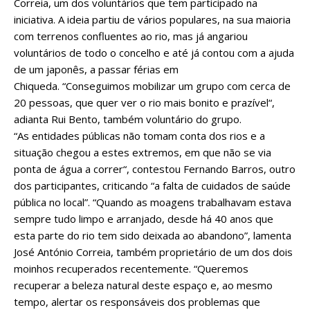
Correia, um dos voluntários que tem participado na
iniciativa. A ideia partiu de vários populares, na sua maioria
com terrenos confluentes ao rio, mas já angariou
voluntários de todo o concelho e até já contou com a ajuda
de um japonês, a passar férias em
Chiqueda. “Conseguimos mobilizar um grupo com cerca de
20 pessoas, que quer ver o rio mais bonito e prazível“,
adianta Rui Bento, também voluntário do grupo.
“As entidades públicas não tomam conta dos rios e a
situação chegou a estes extremos, em que não se via
ponta de água a correr“, contestou Fernando Barros, outro
dos participantes, criticando “a falta de cuidados de saúde
pública no local”. “Quando as moagens trabalhavam estava
sempre tudo limpo e arranjado, desde há 40 anos que
esta parte do rio tem sido deixada ao abandono”, lamenta
José António Correia, também proprietário de um dos dois
moinhos recuperados recentemente. “Queremos
recuperar a beleza natural deste espaço e, ao mesmo
tempo, alertar os responsáveis dos problemas que