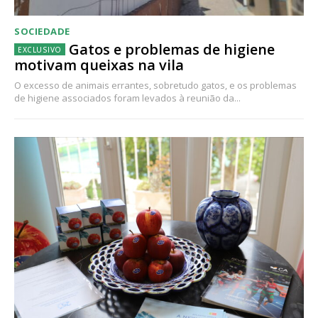
SOCIEDADE
Gatos e problemas de higiene
motivam queixas na vila
O excesso de animais errantes, sobretudo gatos, e os problemas
de higiene associados foram levados à reunião da...