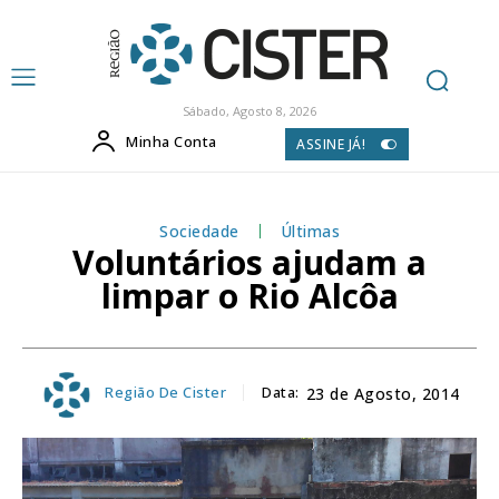
Sábado, Agosto 8, 2026
Minha Conta
ASSINE JÁ!
Sociedade
Últimas
Voluntários ajudam a
limpar o Rio Alcôa
Região De Cister
Data:
23 de Agosto, 2014