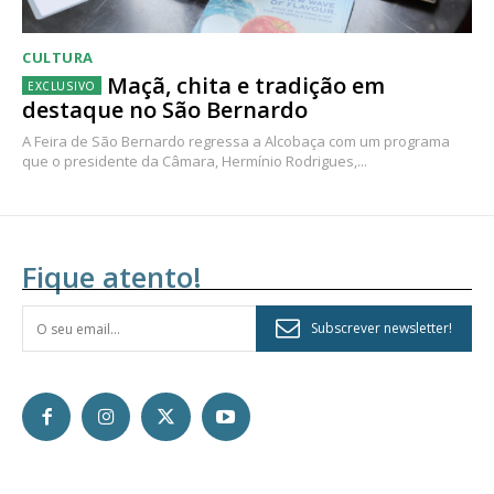
CULTURA
Maçã, chita e tradição em
destaque no São Bernardo
A Feira de São Bernardo regressa a Alcobaça com um programa
que o presidente da Câmara, Hermínio Rodrigues,...
Fique atento!
Subscrever newsletter!