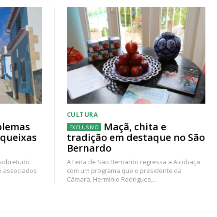
CULTURA
blemas
Maçã, chita e
 queixas
tradição em destaque no São
Bernardo
 sobretudo
A Feira de São Bernardo regressa a Alcobaça
e associados
com um programa que o presidente da
Câmara, Hermínio Rodrigues,...