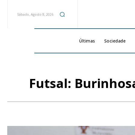
Sábado, Agosto 8, 2026
Últimas
Sociedade
Futsal: Burinho