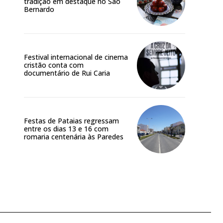
tradição em destaque no São
Bernardo
Festival internacional de cinema
cristão conta com
documentário de Rui Caria
Festas de Pataias regressam
entre os dias 13 e 16 com
romaria centenária às Paredes