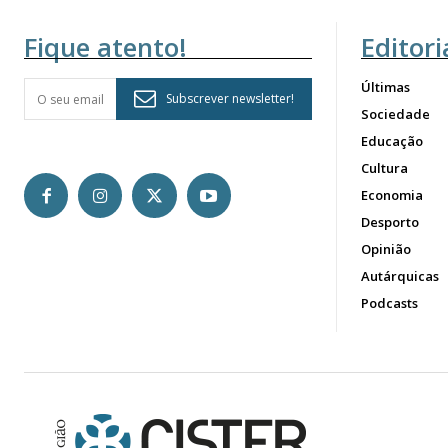
Fique atento!
Editori
Últimas
Subscrever newsletter!
Sociedade
Educação
Cultura
Economia
Desporto
Opinião
Autárquicas
Podcasts