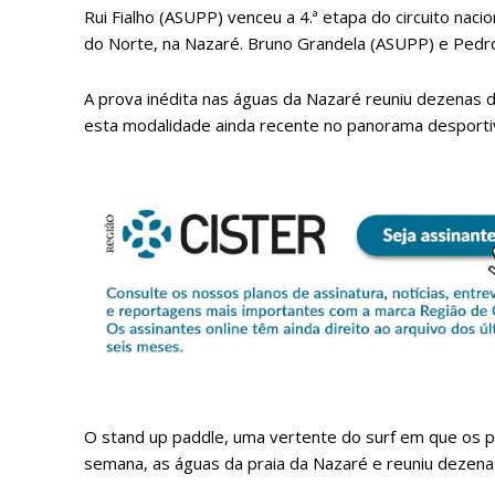
Rui Fialho (ASUPP) venceu a 4.ª etapa do circuito naci
do Norte, na Nazaré. Bruno Grandela (ASUPP) e Pedr
A prova inédita nas águas da Nazaré reuniu dezenas d
esta modalidade ainda recente no panorama desporti
P
Faça-se
O stand up paddle, uma vertente do surf em que os p
semana, as águas da praia da Nazaré e reuniu dezenas