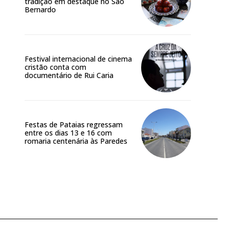
tradição em destaque no São
Bernardo
Festival internacional de cinema
cristão conta com
documentário de Rui Caria
Festas de Pataias regressam
entre os dias 13 e 16 com
romaria centenária às Paredes