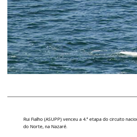
Rui Fialho (ASUPP) venceu a 4.ª etapa do circuito naci
do Norte, na Nazaré.