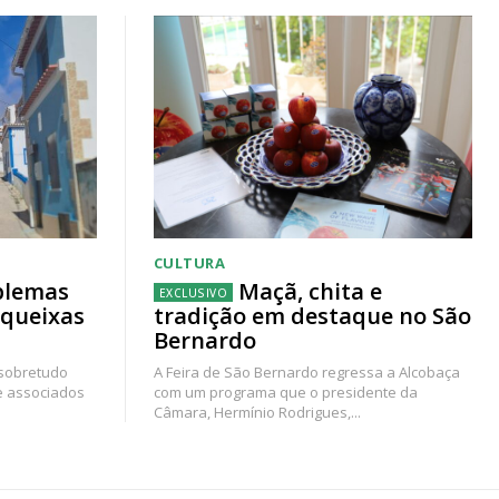
CULTURA
blemas
Maçã, chita e
 queixas
tradição em destaque no São
Bernardo
 sobretudo
A Feira de São Bernardo regressa a Alcobaça
e associados
com um programa que o presidente da
Câmara, Hermínio Rodrigues,...