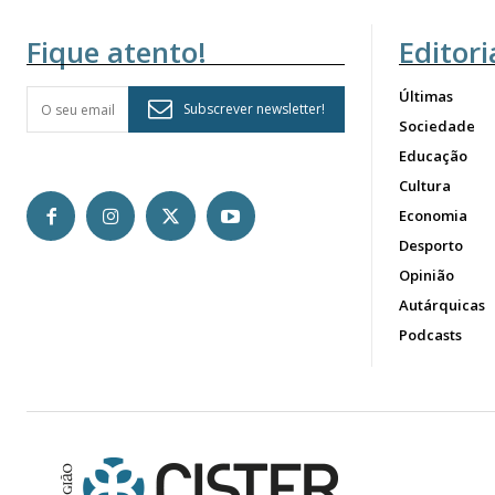
Fique atento!
Editori
Últimas
Subscrever newsletter!
Sociedade
Educação
Cultura
Economia
Desporto
Opinião
Autárquicas
Podcasts