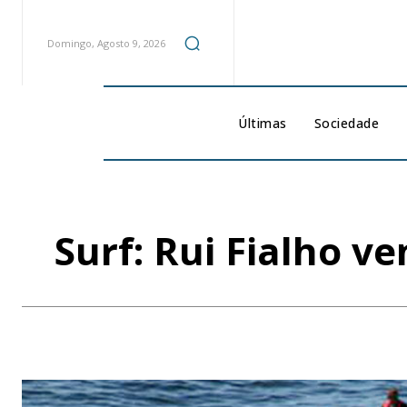
Domingo, Agosto 9, 2026
Últimas
Sociedade
Surf: Rui Fialho v