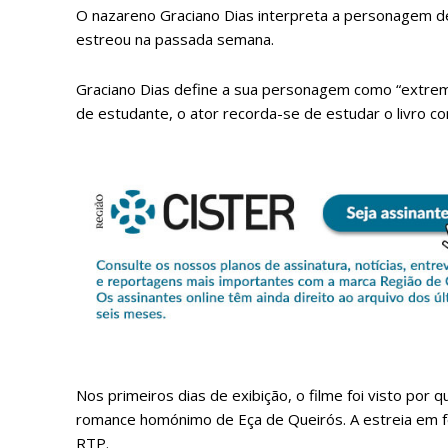
O nazareno Graciano Dias interpreta a personagem de 
estreou na passada semana.
Graciano Dias define a sua personagem como “extre
de estudante, o ator recorda-se de estudar o livro com
P
Faça-se
Nos primeiros dias de exibição, o filme foi visto por
romance homónimo de Eça de Queirós. A estreia em fo
RTP.