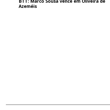
BTT: Marco Sousa vence em Oliveira de
Azeméis