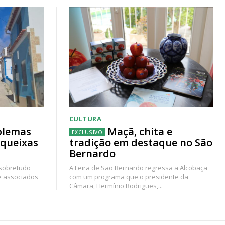
CULTURA
blemas
Maçã, chita e
 queixas
tradição em destaque no São
Bernardo
 sobretudo
A Feira de São Bernardo regressa a Alcobaça
e associados
com um programa que o presidente da
Câmara, Hermínio Rodrigues,...