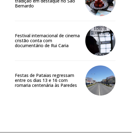
tradição em destaque no São
Bernardo
Festival internacional de cinema
cristão conta com
documentário de Rui Caria
Festas de Pataias regressam
entre os dias 13 e 16 com
romaria centenária às Paredes