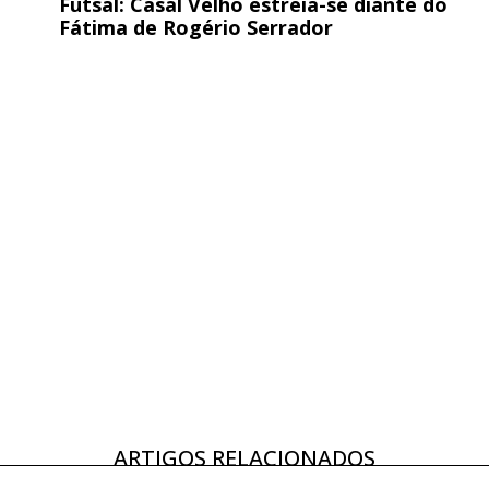
Futsal: Casal Velho estreia-se diante do
Fátima de Rogério Serrador
ARTIGOS RELACIONADOS