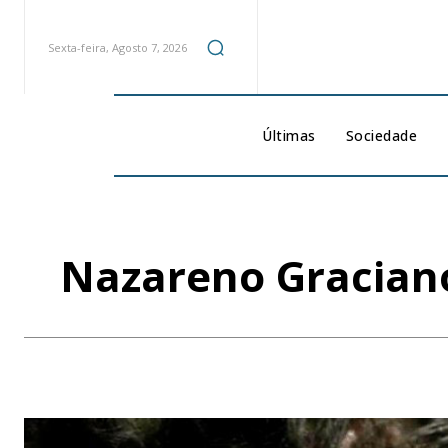
Sexta-feira, Agosto 7, 2026
Últimas
Sociedade
Nazareno Graciano