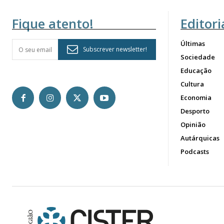
Fique atento!
Editori
Últimas
Subscrever newsletter!
Sociedade
Educação
Cultura
Economia
Desporto
Opinião
Autárquicas
Podcasts