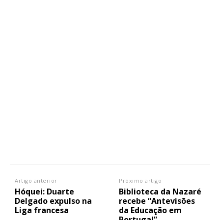
Artigo anterior
Próximo artigo
Hóquei: Duarte
Biblioteca da Nazaré
Delgado expulso na
recebe “Antevisões
Liga francesa
da Educação em
Portugal”