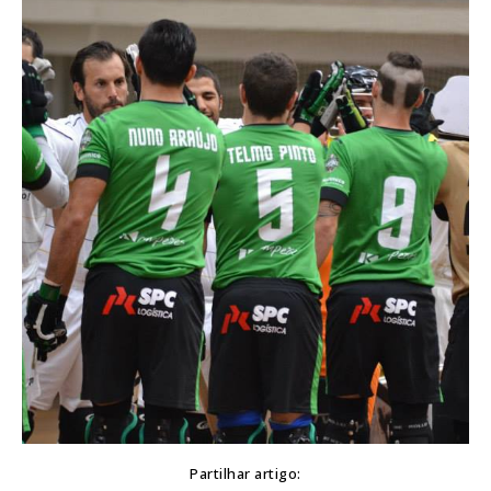
Partilhar artigo: