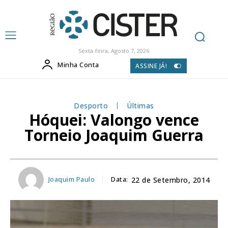
Sexta-feira, Agosto 7, 2026
Minha Conta
ASSINE JÁ!
Desporto
Últimas
Hóquei: Valongo vence
Torneio Joaquim Guerra
Joaquim Paulo
Data:
22 de Setembro, 2014