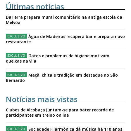
Últimas notícias
DaTerra prepara mural comunitário na antiga escola da
Mélvoa
Água de Madeiros recupera bar e prepara novo
restaurante
Gatos e problemas de higiene motivam
queixas na vila
Maçã, chita e tradição em destaque no São
Bernardo
Notícias mais vistas
Clubes de Alcobaça juntam-se para bater recorde de
participantes em treino online
Sociedade Filarmónica dá música há 110 anos