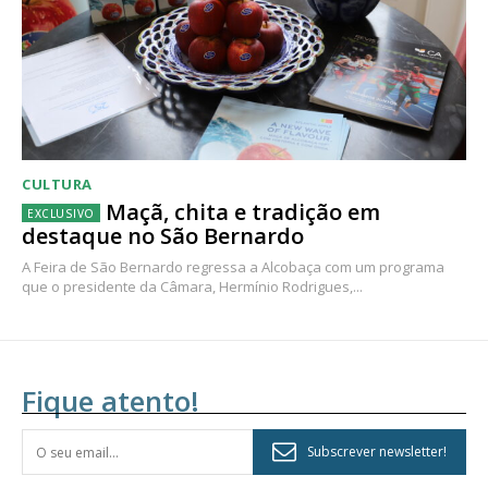
CULTURA
Maçã, chita e tradição em
destaque no São Bernardo
A Feira de São Bernardo regressa a Alcobaça com um programa
que o presidente da Câmara, Hermínio Rodrigues,...
Fique atento!
Subscrever newsletter!