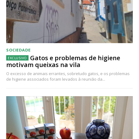
SOCIEDADE
Gatos e problemas de higiene
motivam queixas na vila
O excesso de animais errantes, sobretudo gatos, e os problemas
de higiene associados foram levados à reunião da...