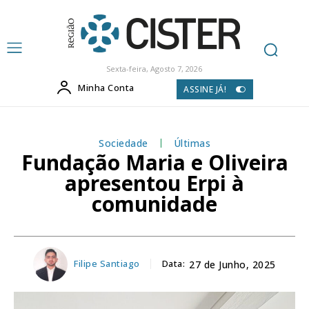
Sexta-feira, Agosto 7, 2026
Minha Conta
ASSINE JÁ!
Sociedade
Últimas
Fundação Maria e Oliveira
apresentou Erpi à
comunidade
Filipe Santiago
Data:
27 de Junho, 2025