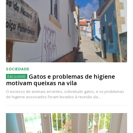
SOCIEDADE
Gatos e problemas de higiene
motivam queixas na vila
O excesso de animais errantes, sobretudo gatos, e os problemas
de higiene associados foram levados à reunião da...