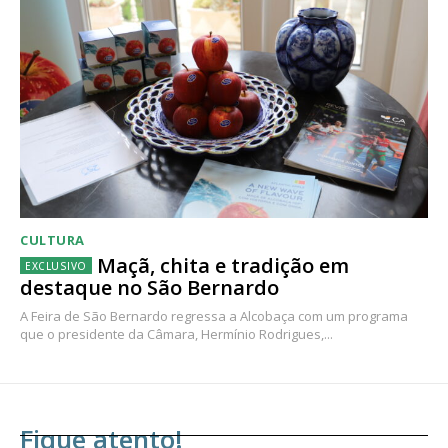
CULTURA
Maçã, chita e tradição em
destaque no São Bernardo
A Feira de São Bernardo regressa a Alcobaça com um programa
que o presidente da Câmara, Hermínio Rodrigues,...
Fique atento!