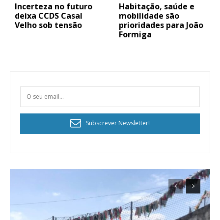
Incerteza no futuro
Habitação, saúde e
deixa CCDS Casal
mobilidade são
Velho sob tensão
prioridades para João
Formiga
Subscrever Newsletter!