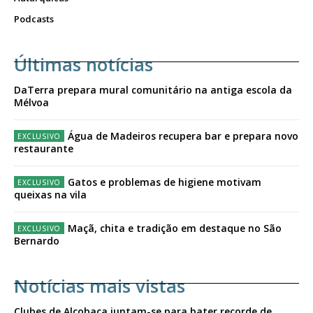
Podcasts
Últimas notícias
DaTerra prepara mural comunitário na antiga escola da
Mélvoa
Água de Madeiros recupera bar e prepara novo
restaurante
Gatos e problemas de higiene motivam
queixas na vila
Maçã, chita e tradição em destaque no São
Bernardo
Notícias mais vistas
Clubes de Alcobaça juntam-se para bater recorde de