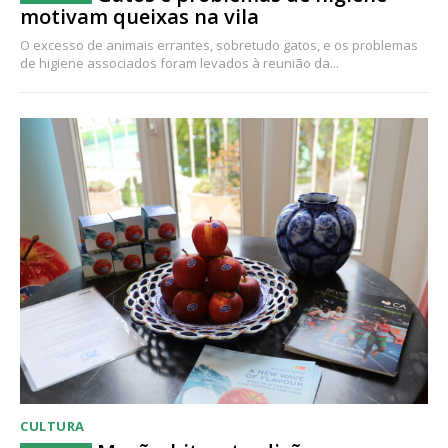
motivam queixas na vila
O excesso de animais errantes, sobretudo gatos, e os problemas
de higiene associados foram levados à reunião da...
CULTURA