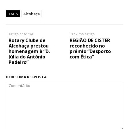
Alcobaça
TAGS
Artigo anterior
Próximo artigo
Rotary Clube de
REGIÃO DE CISTER
Alcobaça prestou
reconhecido no
homenagem à “D.
prémio “Desporto
Júlia do António
com Ética”
Padeiro”
DEIXE UMA RESPOSTA