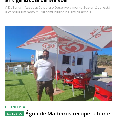
A DaTerra – Associação para o Desenvolvimento Sustentável está
a concluir um novo mural comunitário na antiga escola...
ECONOMIA
Água de Madeiros recupera bar e