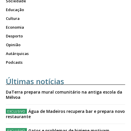
Sociedade
Educação
Cultura
Economia
Desporto
Opinião
Autárquicas
Podcasts
Últimas notícias
DaTerra prepara mural comunitário na antiga escola da
Mélvoa
Água de Madeiros recupera bar e prepara novo
restaurante
Gatos e problemas de higiene motivam