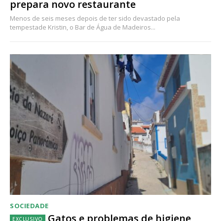
prepara novo restaurante
Menos de seis meses depois de ter sido devastado pela
tempestade Kristin, o Bar de Água de Madeiros...
SOCIEDADE
Gatos e problemas de higiene