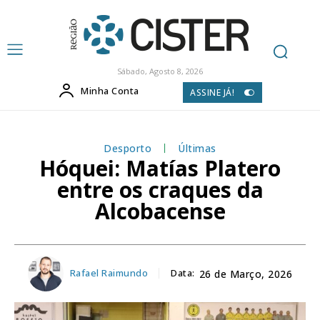
Sábado, Agosto 8, 2026
Minha Conta
ASSINE JÁ!
Desporto
Últimas
Hóquei: Matías Platero
entre os craques da
Alcobacense
Rafael Raimundo
Data:
26 de Março, 2026