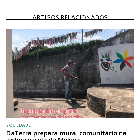
Escolha o plano
ARTIGOS RELACIONADOS
SOCIEDADE
DaTerra prepara mural comunitário na
antiga escola da Mélvoa