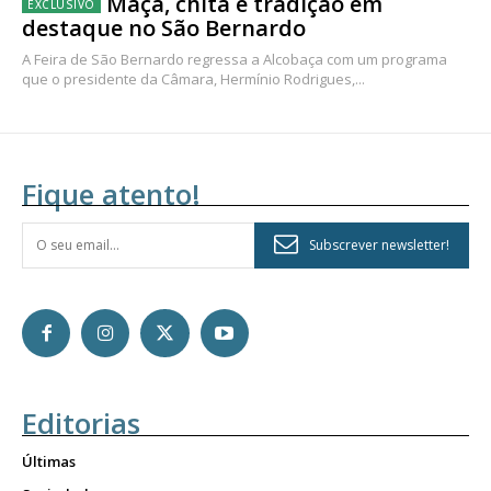
Maçã, chita e tradição em
destaque no São Bernardo
A Feira de São Bernardo regressa a Alcobaça com um programa
que o presidente da Câmara, Hermínio Rodrigues,...
Fique atento!
Subscrever newsletter!
Editorias
Últimas